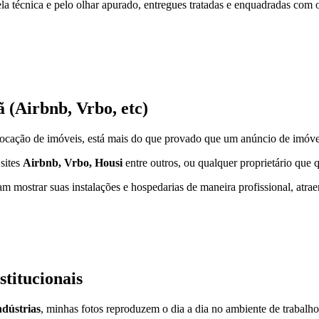
a técnica e pelo olhar apurado, entregues tratadas e enquadradas com o
ã (Airbnb, Vrbo, etc)
 locação de imóveis, está mais do que provado que um anúncio de imóve
sites
Airbnb, Vrbo, Housi
entre outros, ou qualquer proprietário que q
m mostrar suas instalações e hospedarias de maneira profissional, atrae
stitucionais
ndústrias
, minhas fotos reproduzem o dia a dia no ambiente de trabalho,