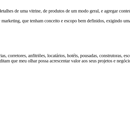
detalhes de uma vitrine, de produtos de um modo geral, e agregar conte
 marketing, que tenham conceito e escopo bem definidos, exigindo uma
as, corretores, anfitriões, locatários, hotéis, pousadas, construtoras, esc
itam que meu olhar possa acrescentar valor aos seus projetos e negóci