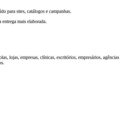
údo para sites, catálogos e campanhas.
 entrega mais elaborada.
olas, lojas, empresas, clínicas, escritórios, empresários, agências
os.