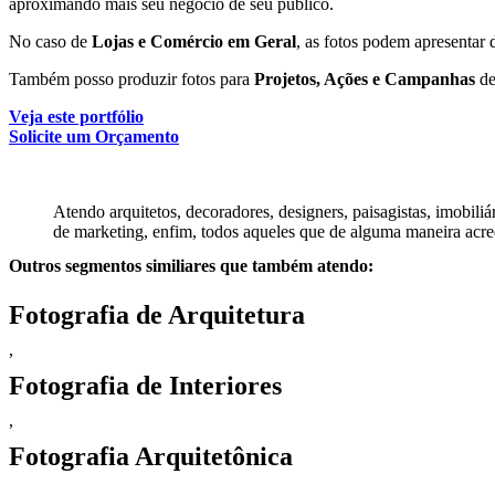
aproximando mais seu negócio de seu público.
No caso de
Lojas e Comércio em Geral
, as fotos podem apresentar 
Também posso produzir fotos para
Projetos, Ações e Campanhas
de
Veja este portfólio
Solicite um Orçamento
Atendo arquitetos, decoradores, designers, paisagistas, imobiliári
de marketing, enfim, todos aqueles que de alguma maneira acred
Outros segmentos similiares que também atendo:
Fotografia de Arquitetura
,
Fotografia de Interiores
,
Fotografia Arquitetônica
,