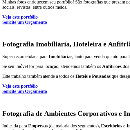
Minhas fotos enriquecem seu portfólio! São fotografias que prezam pel
sociais, revistas, entre outros meios.
Veja este portfólio
Solicite um Orçamento
Fotografia Imobiliária, Hoteleira e Anfitri
Super recomendada para
Imobiliárias
, tanto para venda quanto para
Se seu imóvel for para locação, atendemos também os
Anfitriões
dos 
Este trabalho também atende a todos os
Hotéis e Pousadas
que deseja
Veja este portfólio
Solicite um Orçamento
Fotografia de Ambientes Corporativos e In
Indicada para
Empresas
(da maioria dos segmentos)
, Escritórios e I