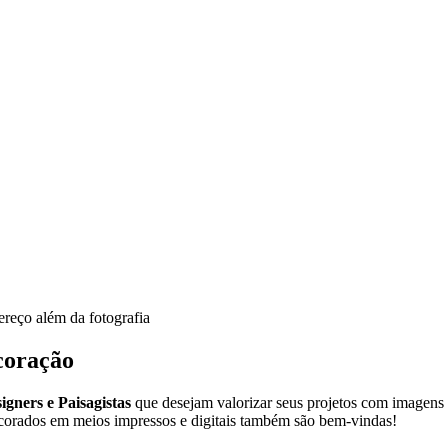
ereço além da fotografia
ecoração
igners e Paisagistas
que desejam valorizar seus projetos com imagens p
decorados em meios impressos e digitais também são bem-vindas!